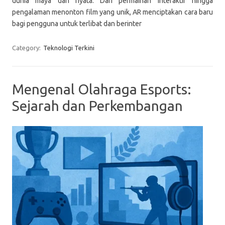
dunia maya dan nyata. Dari permainan interaktif hingga
pengalaman menonton film yang unik, AR menciptakan cara baru
bagi pengguna untuk terlibat dan berinter
Category:
Teknologi Terkini
Mengenal Olahraga Esports:
Sejarah dan Perkembangan