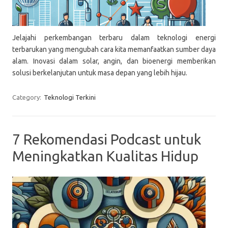
Jelajahi perkembangan terbaru dalam teknologi energi
terbarukan yang mengubah cara kita memanfaatkan sumber daya
alam. Inovasi dalam solar, angin, dan bioenergi memberikan
solusi berkelanjutan untuk masa depan yang lebih hijau.
Category:
Teknologi Terkini
7 Rekomendasi Podcast untuk
Meningkatkan Kualitas Hidup