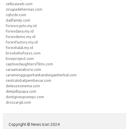
celticaweb.com
cirugiadehernias.com
cqhzdn.com
dailfamily.com
forexcrypto.my.id
forexdana.my.id
forexdemo.my.id
forexfactory.my.id
forexhalal.my.id
brookehofsess.com
bswproject.com
captivedaughtersfilms.com
caraamanaborsi.com
caramenggugurkankandunganherbal.com
centralobatpembesar.com
deleuzecinema.com
dietpillspapa.com
dontgiveuponnpc.com
droscargil.com
Copyright © News Icon 2024