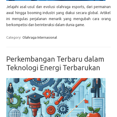
Jelajahi asal-usul dan evolusi olahraga esports, dari permainan
awal hingga booming industri yang diakui secara global. Artikel
ini mengulas perjalanan menarik yang mengubah cara orang
berkompetisi dan berinteraksi dalam dunia game.
Category:
Olahraga Internasional
Perkembangan Terbaru dalam
Teknologi Energi Terbarukan