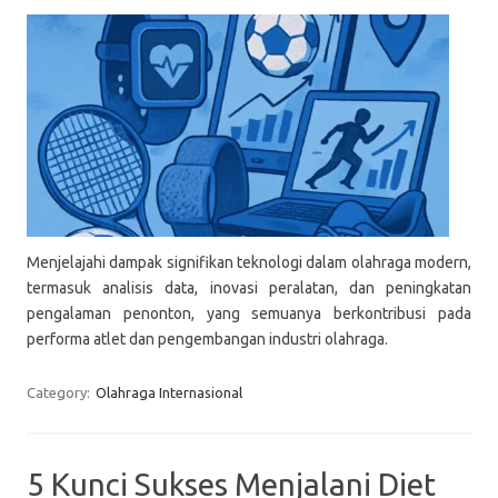
Menjelajahi dampak signifikan teknologi dalam olahraga modern,
termasuk analisis data, inovasi peralatan, dan peningkatan
pengalaman penonton, yang semuanya berkontribusi pada
performa atlet dan pengembangan industri olahraga.
Category:
Olahraga Internasional
5 Kunci Sukses Menjalani Diet