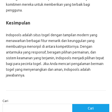
komitmen mereka untuk memberikan yang terbaik bagi
pengguna.
Kesimpulan
Indopools adalah situs togel dengan tampilan modern yang
menawarkan berbagai fitur menarik dan keunggulan yang
membuatnya menonjol di antara kompetitornya. Dengan
antarmuka yang responsif, beragam pilihan permainan, dan
sistem keamanan yang terjamin, Indopools menjadi pilihan tepat
bagi para pecinta togel. Jika Anda mencari pengalaman bermain
togel yang menyenangkan dan aman, Indopools adalah
jawabannya.
Cari
Cari