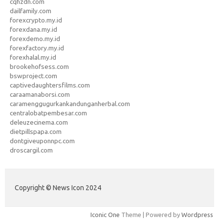
cqhzdn.com
dailfamily.com
forexcrypto.my.id
forexdana.my.id
forexdemo.my.id
forexfactory.my.id
forexhalal.my.id
brookehofsess.com
bswproject.com
captivedaughtersfilms.com
caraamanaborsi.com
caramenggugurkankandunganherbal.com
centralobatpembesar.com
deleuzecinema.com
dietpillspapa.com
dontgiveuponnpc.com
droscargil.com
Copyright © News Icon 2024
Iconic One
Theme | Powered by
Wordpress