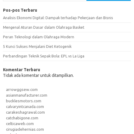
Pos-pos Terbaru
Analisis Ekonomi Digital: Dampak terhadap Pekerjaan dan Bisnis
Mengenal Aturan Dasar dalam Olahraga Basket
Peran Teknologi dalam Olahraga Modern
5 Kunci Sukses Menjalani Diet Ketogenik
Perbandingan Teknik Sepak Bola: EPL vs La Liga
Komentar Terbaru
Tidak ada komentar untuk ditampilkan.
arrowggsew.com
asianmanufacturer.com
bucklesmotors.com
calvaryintcanada.com
carakeshagrawal.com
catchabigone.com
celticaweb.com
cirugiadehernias.com