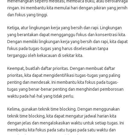
menenangkan seperti meditasi, membaca buku, atau berolahraga
ringan. Ini membantu kita memulai hari dengan pikiran yang jernih
dan fokus yang tinggi.
Ketiga, atur lingkungan kerja yang bersih dan rapi. Lingkungan
yang berantakan dapat mengganggu fokus dan konsentrasi kita.
Dengan memiliki lingkungan kerja yang bersih dan rapi, kita dapat
fokus pada tugas-tugas yang harus diselesaikan tanpa
terganggu oleh kekacauan di sekitar kita.
Keempat, buatlah daftar prioritas. Dengan membuat daftar
prioritas, kita dapat mengidentifikasi tugas-tugas yang paling
penting dan mendesak. Ini membantu kita fokus pada tugas-
tugas yang benar-benar penting dan menghindari pemborosan
waktu pada hal-hal yang tidak perlu.
Kelima, gunakan teknik time blocking. Dengan menggunakan
teknik time blocking, kita dapat mengatur jadwal harian kita
dengan jelas dan mengalokasikan waktu untuk setiap tugas. Ini
membantu kita fokus pada satu tugas pada satu waktu dan