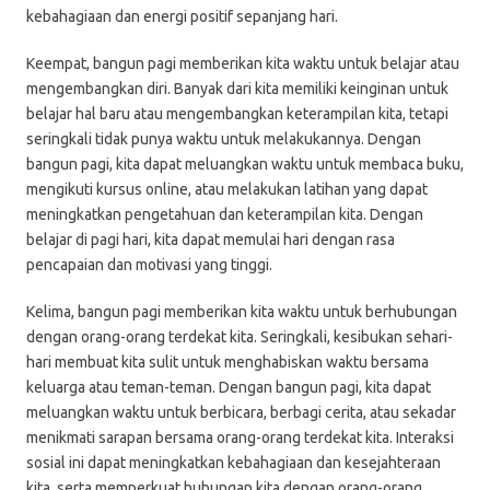
kebahagiaan dan energi positif sepanjang hari.
Keempat, bangun pagi memberikan kita waktu untuk belajar atau
mengembangkan diri. Banyak dari kita memiliki keinginan untuk
belajar hal baru atau mengembangkan keterampilan kita, tetapi
seringkali tidak punya waktu untuk melakukannya. Dengan
bangun pagi, kita dapat meluangkan waktu untuk membaca buku,
mengikuti kursus online, atau melakukan latihan yang dapat
meningkatkan pengetahuan dan keterampilan kita. Dengan
belajar di pagi hari, kita dapat memulai hari dengan rasa
pencapaian dan motivasi yang tinggi.
Kelima, bangun pagi memberikan kita waktu untuk berhubungan
dengan orang-orang terdekat kita. Seringkali, kesibukan sehari-
hari membuat kita sulit untuk menghabiskan waktu bersama
keluarga atau teman-teman. Dengan bangun pagi, kita dapat
meluangkan waktu untuk berbicara, berbagi cerita, atau sekadar
menikmati sarapan bersama orang-orang terdekat kita. Interaksi
sosial ini dapat meningkatkan kebahagiaan dan kesejahteraan
kita, serta memperkuat hubungan kita dengan orang-orang