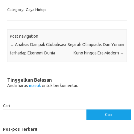
Category:
Gaya Hidup
Post navigation
←
Analisis Dampak Globalisasi
Sejarah Olimpiade: Dari Yunani
terhadap Ekonomi Dunia
Kuno hingga Era Modern
→
Tinggalkan Balasan
Anda harus
masuk
untuk berkomentar.
Cari
Cari
Pos-pos Terbaru