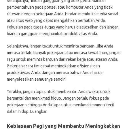
Selanjutnya, hindari gangguan yang tidak perlu. Matikan
pemberitahuan pada ponsel atau komputer Anda yang tidak
relevan dengan pekerjaan Anda. Hindari membuka media sosial
atau situs web yang dapat mengalihkan perhatian Anda.
Fokuslah pada tugas-tugas yang harus diselesaikan dan jangan
biarkan gangguan menghambat produktivitas Anda.
Selanjutnya, jangan takut untuk meminta bantuan. Jika Anda
merasa terlalu banyak pekerjaan atau merasa kewalahan, jangan
ragu untuk meminta bantuan dari rekan kerja atau atasan Anda.
Bekerja secara tim dapat meningkatkan efisiensi dan
produktivitas Anda. Jangan merasa bahwa Anda harus
menyelesaikan semuanya sendiri.
Terakhir, jangan lupa untuk memberi diri Anda waktu untuk
bersantai dan menikmati hidup. Jangan terlalu fokus pada
pekerjaan sehingga Anda lupa untuk menikmati momen kecil
dalam hidup. Luangkan
Kebiasaan Pagi yang Membantu Meningkatkan