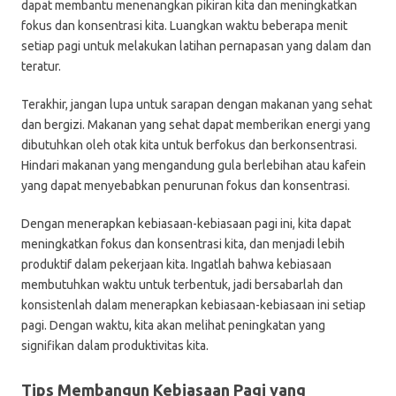
dapat membantu menenangkan pikiran kita dan meningkatkan
fokus dan konsentrasi kita. Luangkan waktu beberapa menit
setiap pagi untuk melakukan latihan pernapasan yang dalam dan
teratur.
Terakhir, jangan lupa untuk sarapan dengan makanan yang sehat
dan bergizi. Makanan yang sehat dapat memberikan energi yang
dibutuhkan oleh otak kita untuk berfokus dan berkonsentrasi.
Hindari makanan yang mengandung gula berlebihan atau kafein
yang dapat menyebabkan penurunan fokus dan konsentrasi.
Dengan menerapkan kebiasaan-kebiasaan pagi ini, kita dapat
meningkatkan fokus dan konsentrasi kita, dan menjadi lebih
produktif dalam pekerjaan kita. Ingatlah bahwa kebiasaan
membutuhkan waktu untuk terbentuk, jadi bersabarlah dan
konsistenlah dalam menerapkan kebiasaan-kebiasaan ini setiap
pagi. Dengan waktu, kita akan melihat peningkatan yang
signifikan dalam produktivitas kita.
Tips Membangun Kebiasaan Pagi yang