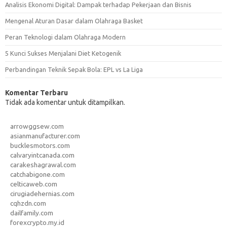
Analisis Ekonomi Digital: Dampak terhadap Pekerjaan dan Bisnis
Mengenal Aturan Dasar dalam Olahraga Basket
Peran Teknologi dalam Olahraga Modern
5 Kunci Sukses Menjalani Diet Ketogenik
Perbandingan Teknik Sepak Bola: EPL vs La Liga
Komentar Terbaru
Tidak ada komentar untuk ditampilkan.
arrowggsew.com
asianmanufacturer.com
bucklesmotors.com
calvaryintcanada.com
carakeshagrawal.com
catchabigone.com
celticaweb.com
cirugiadehernias.com
cqhzdn.com
dailfamily.com
forexcrypto.my.id