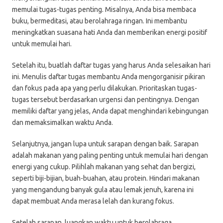
memulai tugas-tugas penting. Misalnya, Anda bisa membaca
buku, bermeditasi, atau berolahraga ringan. Ini membantu
meningkatkan suasana hati Anda dan memberikan energi positif
untuk memulai hari.
Setelah itu, buatlah daftar tugas yang harus Anda selesaikan hari
ini. Menulis daftar tugas membantu Anda mengorganisir pikiran
dan fokus pada apa yang perlu dilakukan. Prioritaskan tugas-
tugas tersebut berdasarkan urgensi dan pentingnya. Dengan
memiliki daftar yang jelas, Anda dapat menghindari kebingungan
dan memaksimalkan waktu Anda.
Selanjutnya, jangan lupa untuk sarapan dengan baik. Sarapan
adalah makanan yang paling penting untuk memulai hari dengan
energi yang cukup. Pilihlah makanan yang sehat dan bergizi,
seperti biji-bijian, buah-buahan, atau protein. Hindari makanan
yang mengandung banyak gula atau lemak jenuh, karena ini
dapat membuat Anda merasa lelah dan kurang fokus.
Setelah sarapan, luangkan waktu untuk berolahraga.