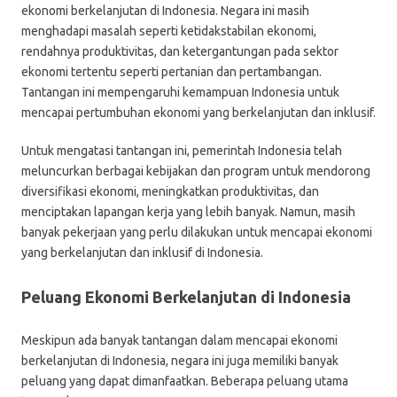
ekonomi berkelanjutan di Indonesia. Negara ini masih
menghadapi masalah seperti ketidakstabilan ekonomi,
rendahnya produktivitas, dan ketergantungan pada sektor
ekonomi tertentu seperti pertanian dan pertambangan.
Tantangan ini mempengaruhi kemampuan Indonesia untuk
mencapai pertumbuhan ekonomi yang berkelanjutan dan inklusif.
Untuk mengatasi tantangan ini, pemerintah Indonesia telah
meluncurkan berbagai kebijakan dan program untuk mendorong
diversifikasi ekonomi, meningkatkan produktivitas, dan
menciptakan lapangan kerja yang lebih banyak. Namun, masih
banyak pekerjaan yang perlu dilakukan untuk mencapai ekonomi
yang berkelanjutan dan inklusif di Indonesia.
Peluang Ekonomi Berkelanjutan di Indonesia
Meskipun ada banyak tantangan dalam mencapai ekonomi
berkelanjutan di Indonesia, negara ini juga memiliki banyak
peluang yang dapat dimanfaatkan. Beberapa peluang utama