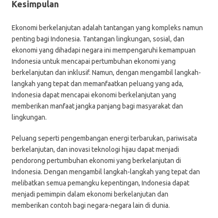
Kesimpulan
Ekonomi berkelanjutan adalah tantangan yang kompleks namun
penting bagi Indonesia. Tantangan lingkungan, sosial, dan
ekonomi yang dihadapi negara ini mempengaruhi kemampuan
Indonesia untuk mencapai pertumbuhan ekonomi yang
berkelanjutan dan inklusif. Namun, dengan mengambil langkah-
langkah yang tepat dan memanfaatkan peluang yang ada,
Indonesia dapat mencapai ekonomi berkelanjutan yang
memberikan manfaat jangka panjang bagi masyarakat dan
lingkungan.
Peluang seperti pengembangan energi terbarukan, pariwisata
berkelanjutan, dan inovasi teknologi hijau dapat menjadi
pendorong pertumbuhan ekonomi yang berkelanjutan di
Indonesia. Dengan mengambil langkah-langkah yang tepat dan
melibatkan semua pemangku kepentingan, Indonesia dapat
menjadi pemimpin dalam ekonomi berkelanjutan dan
memberikan contoh bagi negara-negara lain di dunia.