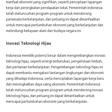
manfaat ekonomi yang signifikan, seperti penciptaan lapangan
kerja dan peningkatan pendapatan lokal. Pemerintah Indonesia
telah meluncurkan program-program untuk mendorong
pariwisata berkelanjutan, dan peluang ini dapat dimanfaatkan
untuk mencapai pertumbuhan ekonomi yang berkelanjutan dan
melindungi kekayaan alam dan budaya negara ini.
Inovasi Teknologi Hijau
Indonesia memiliki potensi besar dalam mengembangkan inovasi
teknologi hijau, seperti energi terbarukan, pengelolaan limbah,
dan pertanian berkelanjutan. Pengembangan teknologi hijau ini
dapat membantu mengatasi tantangan lingkungan dan ekonomi
yang dihadapi Indonesia, serta menciptakan lapangan kerja baru
dan meningkatkan daya saing ekonomi. Pemerintah Indonesia
telah meluncurkan program-program untuk mendorong inovasi
teknologi hijau, dan peluang ini dapat dimanfaatkan untuk
mencapai pertumbuhan ekonomi yang berkelanjutan.