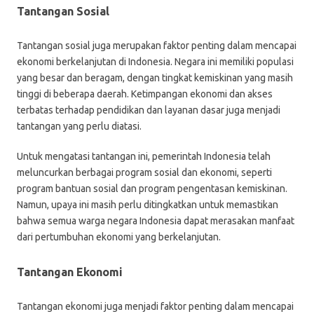
Tantangan Sosial
Tantangan sosial juga merupakan faktor penting dalam mencapai
ekonomi berkelanjutan di Indonesia. Negara ini memiliki populasi
yang besar dan beragam, dengan tingkat kemiskinan yang masih
tinggi di beberapa daerah. Ketimpangan ekonomi dan akses
terbatas terhadap pendidikan dan layanan dasar juga menjadi
tantangan yang perlu diatasi.
Untuk mengatasi tantangan ini, pemerintah Indonesia telah
meluncurkan berbagai program sosial dan ekonomi, seperti
program bantuan sosial dan program pengentasan kemiskinan.
Namun, upaya ini masih perlu ditingkatkan untuk memastikan
bahwa semua warga negara Indonesia dapat merasakan manfaat
dari pertumbuhan ekonomi yang berkelanjutan.
Tantangan Ekonomi
Tantangan ekonomi juga menjadi faktor penting dalam mencapai