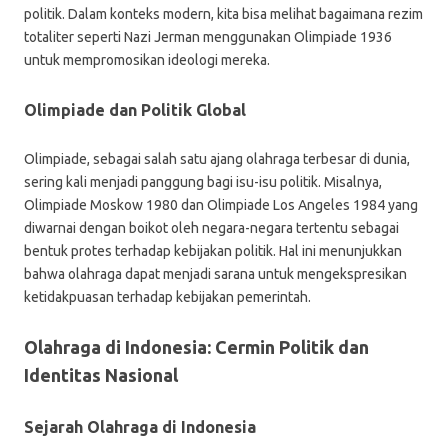
politik. Dalam konteks modern, kita bisa melihat bagaimana rezim
totaliter seperti Nazi Jerman menggunakan Olimpiade 1936
untuk mempromosikan ideologi mereka.
Olimpiade dan Politik Global
Olimpiade, sebagai salah satu ajang olahraga terbesar di dunia,
sering kali menjadi panggung bagi isu-isu politik. Misalnya,
Olimpiade Moskow 1980 dan Olimpiade Los Angeles 1984 yang
diwarnai dengan boikot oleh negara-negara tertentu sebagai
bentuk protes terhadap kebijakan politik. Hal ini menunjukkan
bahwa olahraga dapat menjadi sarana untuk mengekspresikan
ketidakpuasan terhadap kebijakan pemerintah.
Olahraga di Indonesia: Cermin Politik dan
Identitas Nasional
Sejarah Olahraga di Indonesia