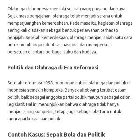
Olahraga di Indonesia memiliki sejarah yang panjang dan kaya.
Sejak masa penjajahan, olahraga telah menjadi sarana untuk
memperjuangkan kemerdekaan. Pada masa itu, kegiatan olahraga
sering kali diadakan sebagai bentuk perlawanan terhadap
penjajah. Setelah kemerdekaan, olahraga menjadi salah satu cara
untuk membangun identitas nasional dan memperkuat
persatuan di antara berbagai suku dan budaya.
Politik dan Olahraga di Era Reformasi
Setelah reformasi 1998, hubungan antara olahraga dan politik di
Indonesia semakin kompleks. Banyak atlet yang terlibat dalam
politik, baik sebagai anggota partai politik maupun sebagai calon
legislatif. Hal ini menunjukkan bahwa olahraga tidak hanya
menjadi ajang kompetisi, tetapi juga sebagai platform untuk
mencapai kekuasaan politik.
Contoh Kasus: Sepak Bola dan Politik