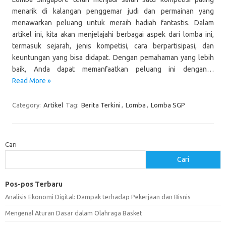
menarik di kalangan penggemar judi dan permainan yang
menawarkan peluang untuk meraih hadiah fantastis. Dalam
artikel ini, kita akan menjelajahi berbagai aspek dari lomba ini,
termasuk sejarah, jenis kompetisi, cara berpartisipasi, dan
keuntungan yang bisa didapat. Dengan pemahaman yang lebih
baik, Anda dapat memanfaatkan peluang ini dengan…
Read More »
Category:
Artikel
Tag:
Berita Terkini
,
Lomba
,
Lomba SGP
Cari
Cari
Pos-pos Terbaru
Analisis Ekonomi Digital: Dampak terhadap Pekerjaan dan Bisnis
Mengenal Aturan Dasar dalam Olahraga Basket