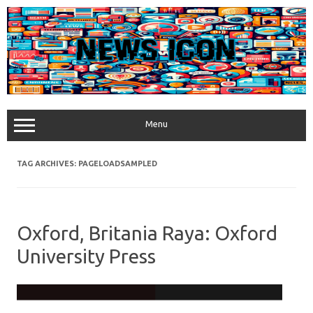
Skip
to
content
Menu
TAG ARCHIVES:
PAGELOADSAMPLED
Oxford, Britania Raya: Oxford
University Press