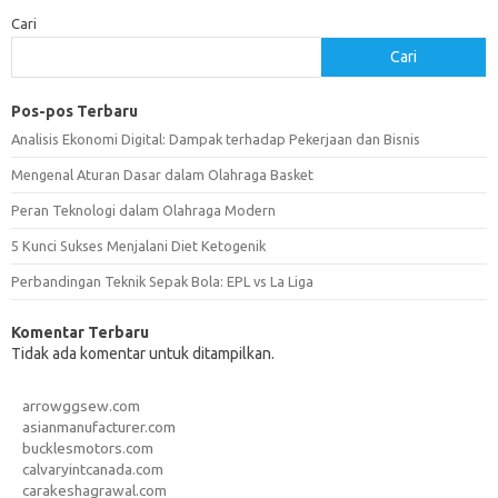
Cari
Cari
Pos-pos Terbaru
Analisis Ekonomi Digital: Dampak terhadap Pekerjaan dan Bisnis
Mengenal Aturan Dasar dalam Olahraga Basket
Peran Teknologi dalam Olahraga Modern
5 Kunci Sukses Menjalani Diet Ketogenik
Perbandingan Teknik Sepak Bola: EPL vs La Liga
Komentar Terbaru
Tidak ada komentar untuk ditampilkan.
arrowggsew.com
asianmanufacturer.com
bucklesmotors.com
calvaryintcanada.com
carakeshagrawal.com