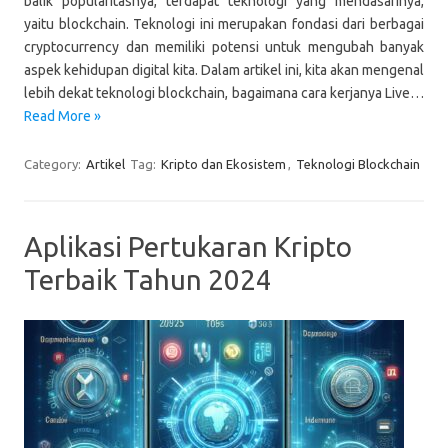
balik popularitasnya, terdapat teknologi yang mendasarinya,
yaitu blockchain. Teknologi ini merupakan fondasi dari berbagai
cryptocurrency dan memiliki potensi untuk mengubah banyak
aspek kehidupan digital kita. Dalam artikel ini, kita akan mengenal
lebih dekat teknologi blockchain, bagaimana cara kerjanya Live…
Read More »
Category:
Artikel
Tag:
Kripto dan Ekosistem
,
Teknologi Blockchain
Aplikasi Pertukaran Kripto
Terbaik Tahun 2024