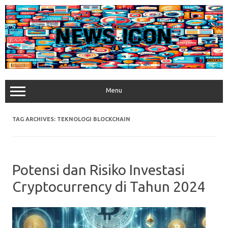
Skip
to
content
Menu
TAG ARCHIVES:
TEKNOLOGI BLOCKCHAIN
Potensi dan Risiko Investasi
Cryptocurrency di Tahun 2024