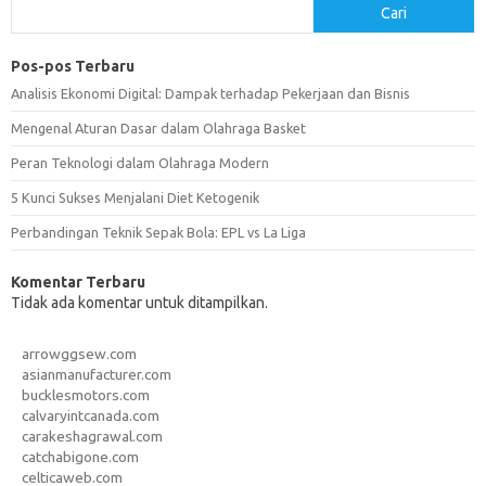
Cari
Pos-pos Terbaru
Analisis Ekonomi Digital: Dampak terhadap Pekerjaan dan Bisnis
Mengenal Aturan Dasar dalam Olahraga Basket
Peran Teknologi dalam Olahraga Modern
5 Kunci Sukses Menjalani Diet Ketogenik
Perbandingan Teknik Sepak Bola: EPL vs La Liga
Komentar Terbaru
Tidak ada komentar untuk ditampilkan.
arrowggsew.com
asianmanufacturer.com
bucklesmotors.com
calvaryintcanada.com
carakeshagrawal.com
catchabigone.com
celticaweb.com