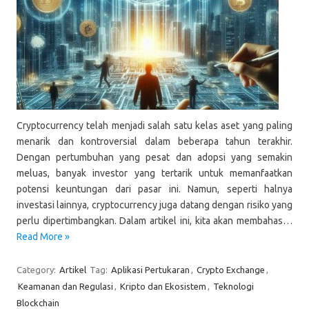
Cryptocurrency telah menjadi salah satu kelas aset yang paling
menarik dan kontroversial dalam beberapa tahun terakhir.
Dengan pertumbuhan yang pesat dan adopsi yang semakin
meluas, banyak investor yang tertarik untuk memanfaatkan
potensi keuntungan dari pasar ini. Namun, seperti halnya
investasi lainnya, cryptocurrency juga datang dengan risiko yang
perlu dipertimbangkan. Dalam artikel ini, kita akan membahas…
Read More »
Category:
Artikel
Tag:
Aplikasi Pertukaran
,
Crypto Exchange
,
Keamanan dan Regulasi
,
Kripto dan Ekosistem
,
Teknologi
Blockchain